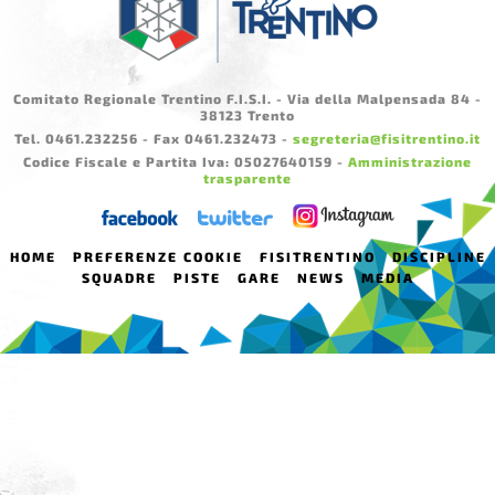
Comitato Regionale Trentino F.I.S.I. - Via della Malpensada 84 -
38123 Trento
Tel. 0461.232256 - Fax 0461.232473 -
segreteria@fisitrentino.it
Codice Fiscale e Partita Iva: 05027640159 -
Amministrazione
trasparente
HOME
PREFERENZE COOKIE
FISITRENTINO
DISCIPLINE
SQUADRE
PISTE
GARE
NEWS
MEDIA